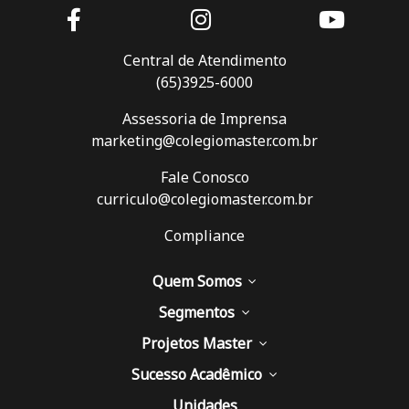
Central de Atendimento
(65)3925-6000
Assessoria de Imprensa
marketing@colegiomaster.com.br
Fale Conosco
curriculo@colegiomaster.com.br
Compliance
Quem Somos
Segmentos
Projetos Master
Sucesso Acadêmico
Unidades