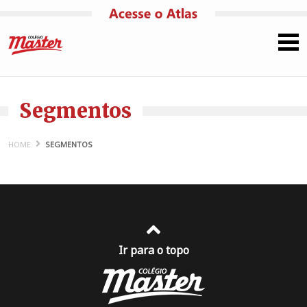
Pular para o conteúdo
Segmentos
HOME
SEGMENTOS
Ir para o topo