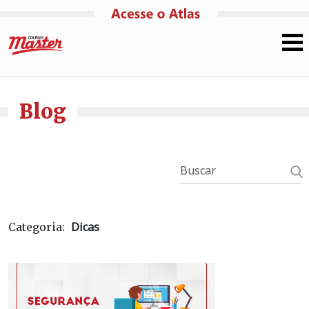
Pular para o conteúdo
Blog
Dicas
Categoria: