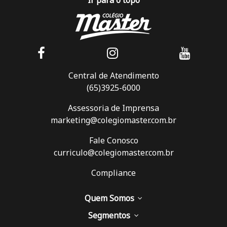
Ir para o topo
Central de Atendimento
(65)3925-6000
Assessoria de Imprensa
marketing@colegiomaster.com.br
Fale Conosco
curriculo@colegiomaster.com.br
Compliance
Quem Somos
Segmentos